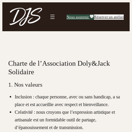
Aller
au
Nous soutenir
Réserver un atelier
contenu
Charte de l’Association Doly&Jack
Solidaire
1. Nos valeurs
Inclusion : chaque personne, avec ou sans handicap, a sa
place et est accueillie avec respect et bienveillance.
Créativité : nous croyons que l’expression artistique et
artisanale est un formidable outil de partage,
d’épanouissement et de transmission.