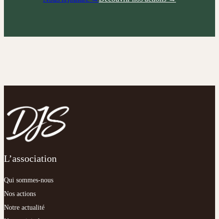
L’association
Qui sommes-nous
Nos
actions
Notre actualité