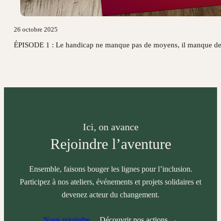
26 octobre 2025
ÉPISODE 1 : Le handicap ne manque pas de moyens, il manque de bo
Ici, on avance
Rejoindre l’aventure
Ensemble, faisons bouger les lignes pour l’inclusion.
Participez à nos ateliers, événements et projets solidaires et
devenez acteur du changement.
Nous rejoindre →
Découvrir nos actions →