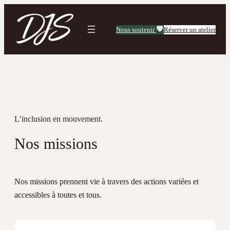
Aller
au
Nous soutenir
Réserver un atelier
contenu
L’inclusion en mouvement.
Nos missions
Nos missions prennent vie à travers des actions variées et
accessibles à toutes et tous.